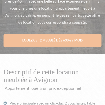
près de 40 m², avec une belle surface extérieure de 9 m². Si
vous cherchez une location d’appartement meublé à
Avignon, au calme, en périphérie des remparts, cette offre
de location vous correspondra à coup sûr.
LOUEZ CE T2 MEUBLÉ DÈS 630 € / MOIS
Descriptif de cette location
meublée à Avignon
Appartement loué à un prix exceptionnel
Pièce principale avec un clic-clac 2 couchages, table