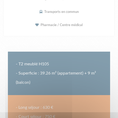
Transports en commun
Pharmacie / Centre médical
- T2 meublé H105
- Superficie : 39.26 m² (appartement) + 9 m²
(balcon)
- Long séjour : 630 €
- Court séjour : 750 €